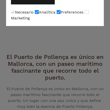
Necesario
Analítica
Preferences
Marketing
El Puerto de Pollença es único en
Mallorca, con un paseo marítimo
fascinante que recorre todo el
puerto.
El Puerto de Pollença es único en Mallorca, con un
paseo marítimo fascinante que recorre todo el
puerto. Un lugar con una paz única y que define
muy bien la esencia de Puerto Pollença.