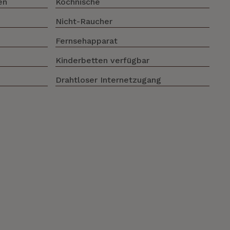
en
Kochnische
Nicht-Raucher
Fernsehapparat
Kinderbetten verfügbar
Drahtloser Internetzugang