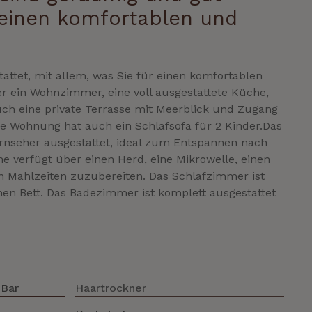
r einen komfortablen und
tet, mit allem, was Sie für einen komfortablen
 ein Wohnzimmer, eine voll ausgestattete Küche,
ch eine private Terrasse mit Meerblick und Zugang
Wohnung hat auch ein Schlafsofa für 2 Kinder.Das
nseher ausgestattet, ideal zum Entspannen nach
he verfügt über einen Herd, eine Mikrowelle, einen
en Mahlzeiten zuzubereiten. Das Schlafzimmer ist
n Bett. Das Badezimmer ist komplett ausgestattet
 Bar
Haartrockner