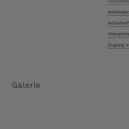
Hochstuh
Bettwäsc
Schlafso
Klimatisi
Zugang z
Galerie