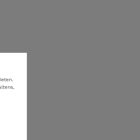
ieten.
ltens,