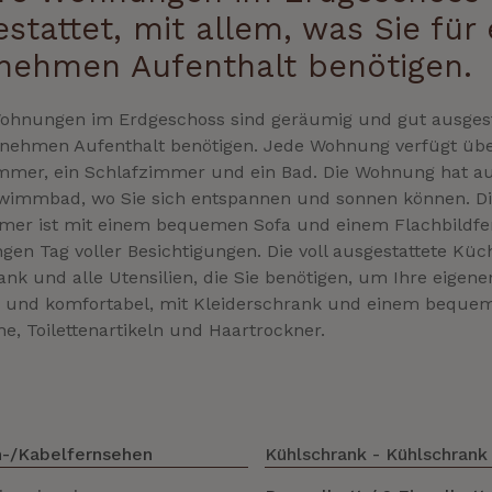
stattet, mit allem, was Sie fü
nehmen Aufenthalt benötigen.
hnungen im Erdgeschoss sind geräumig und gut ausgestat
nehmen Aufenthalt benötigen. Jede Wohnung verfügt über
mmer, ein Schlafzimmer und ein Bad. Die Wohnung hat au
immbad, wo Sie sich entspannen und sonnen können. Die 
er ist mit einem bequemen Sofa und einem Flachbildfer
gen Tag voller Besichtigungen. Die voll ausgestattete Küc
nk und alle Utensilien, die Sie benötigen, um Ihre eigen
 und komfortabel, mit Kleiderschrank und einem bequeme
e, Toilettenartikeln und Haartrockner.
n-/Kabelfernsehen
Kühlschrank - Kühlschrank